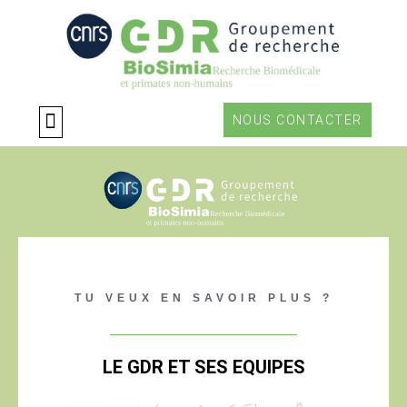
Aller
au
contenu
NOUS CONTACTER
TU VEUX EN SAVOIR PLUS ?
LE GDR ET SES EQUIPES