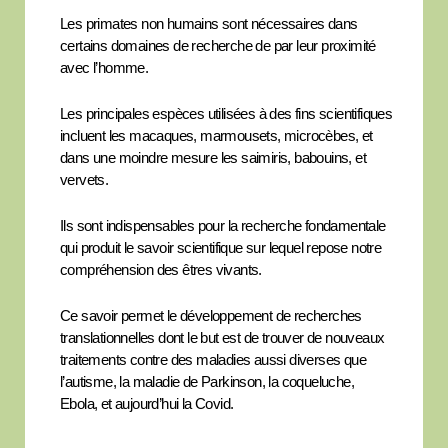
Les primates non humains sont nécessaires dans
certains domaines de recherche de par leur proximité
avec l’homme.
Les principales espèces utilisées à des fins scientifiques
incluent les macaques, marmousets, microcèbes, et
dans une moindre mesure les saimiris, babouins, et
vervets.
Ils sont indispensables pour la recherche fondamentale
qui produit le savoir scientifique sur lequel repose notre
compréhension des êtres vivants.
Ce savoir permet le développement de recherches
translationnelles dont le but est de trouver de nouveaux
traitements contre des maladies aussi diverses que
l’autisme, la maladie de Parkinson, la coqueluche,
Ebola, et aujourd’hui la Covid.