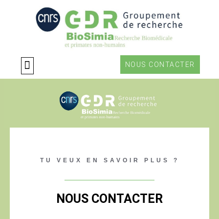
Aller
au
contenu
NOUS CONTACTER
TU VEUX EN SAVOIR PLUS ?
NOUS CONTACTER